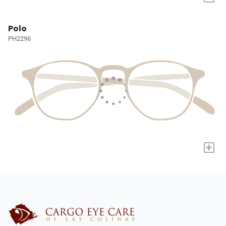
Polo
PH2296
+