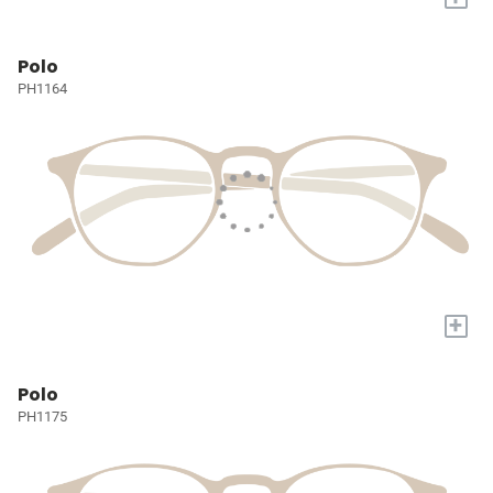
Polo
PH1164
+
Polo
PH1175