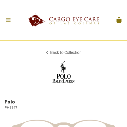
Back to Collection
Polo
PH1147