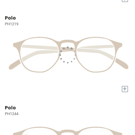
Polo
PH1219
+
Polo
PH1244