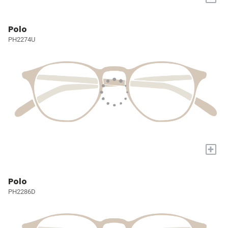
Polo
PH2274U
+
Polo
PH2286D